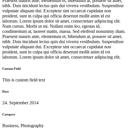
Praesent mauris ante, elementum et, bibendum at, posuere sit amet,
nibh. Duis tincidunt lectus quis dui viverra vestibulum. Suspendisse
vulputate aliquam dui. Excepteur sint occaecat cupidatat non
proident, sunt in culpa qui officia deserunt mollit anim id est
laborum. Lorem ipsum dolor sit amet, consectetuer adipiscing elit.
Nam cursus. Morbi ut mi. Nullam enim leo, egestas id,
condimentum at, laoreet mattis, massa. Sed eleifend nonummy diam.
Praesent mauris ante, elementum et, bibendum at, posuere sit amet,
nibh. Duis tincidunt lectus quis dui viverra vestibulum. Suspendisse
vulputate aliquam dui. Excepteur sint occaecat cupidatat non
proident, sunt in culpa qui officia deserunt mollit anim id est
laborum. Lorem ipsum dolor sit amet, consectetuer adipiscing elit.
Custom Field
This is custom field text
Date
24. September 2014
Category
Business, Photography